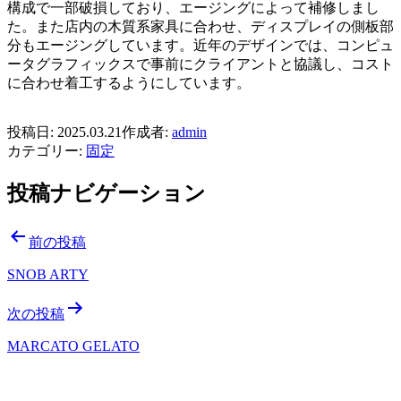
構成で一部破損しており、エージングによって補修しまし
た。また店内の木質系家具に合わせ、ディスプレイの側板部
分もエージングしています。近年のデザインでは、コンピュ
ータグラフィックスで事前にクライアントと協議し、コスト
に合わせ着工するようにしています。
投稿日:
2025.03.21
作成者:
admin
カテゴリー:
固定
投稿ナビゲーション
前の投稿
SNOB ARTY
次の投稿
MARCATO GELATO