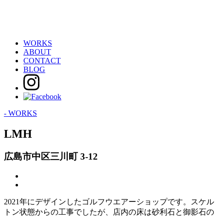
WORKS
ABOUT
CONTACT
BLOG
- WORKS
LMH
広島市中区三川町 3-12
2021年にデザインしたゴルフウエアーショップです。スケル
トン状態からの工事でしたが、店内の床は砂利石と御影石の