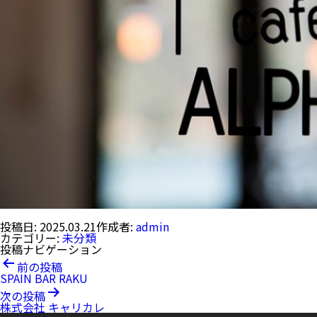
投稿日:
2025.03.21
作成者:
admin
カテゴリー:
未分類
投稿ナビゲーション
前の投稿
SPAIN BAR RAKU
次の投稿
株式会社 キャリカレ